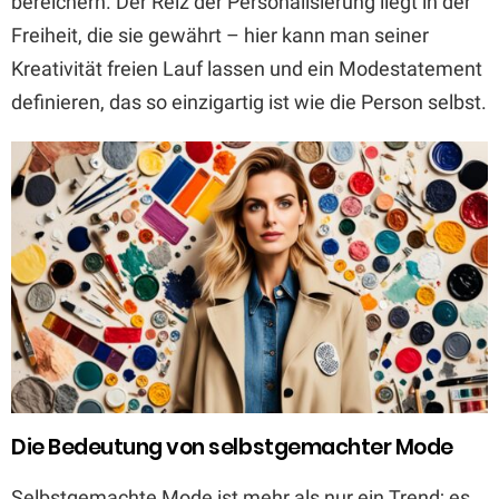
bereichern. Der Reiz der Personalisierung liegt in der
Freiheit, die sie gewährt – hier kann man seiner
Kreativität freien Lauf lassen und ein Modestatement
definieren, das so einzigartig ist wie die Person selbst.
Die Bedeutung von selbstgemachter Mode
Selbstgemachte Mode ist mehr als nur ein Trend; es