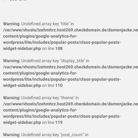
Warning
: Undefined array key "title" in
/var/www/vhosts/lzehmhrz.host269.checkdomain.de/damenjacke.ne
content/plugins/google-analytics-for-
wordpress/lite/includes/popular-posts/class-popular-posts-
widget-sidebar.php
on line
108
Warning
: Undefined array key "display_title" in
/var/www/vhosts/lzehmhrz.host269.checkdomain.de/damenjacke.ne
content/plugins/google-analytics-for-
wordpress/lite/includes/popular-posts/class-popular-posts-
widget-sidebar.php
on line
110
Warning
: Undefined array key "theme" in
/var/www/vhosts/lzehmhrz.host269.checkdomain.de/damenjacke.ne
content/plugins/google-analytics-for-
wordpress/lite/includes/popular-posts/class-popular-posts-
widget-sidebar.php
on line
119
Warning
: Undefined array key "post_count" in