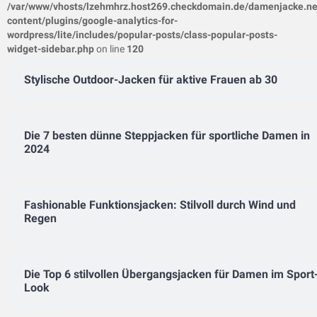
/var/www/vhosts/lzehmhrz.host269.checkdomain.de/damenjacke.ne
content/plugins/google-analytics-for-
wordpress/lite/includes/popular-posts/class-popular-posts-
widget-sidebar.php
on line
120
Stylische Outdoor-Jacken für aktive Frauen ab 30
Die 7 besten dünne Steppjacken für sportliche Damen in
2024
Fashionable Funktionsjacken: Stilvoll durch Wind und
Regen
Die Top 6 stilvollen Übergangsjacken für Damen im Sport
Look