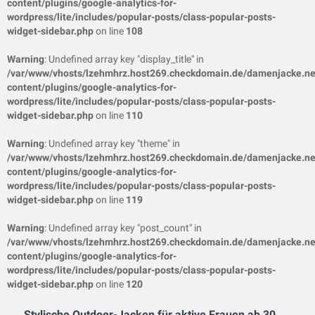
content/plugins/google-analytics-for-
wordpress/lite/includes/popular-posts/class-popular-posts-
widget-sidebar.php
on line
108
Warning
: Undefined array key "display_title" in
/var/www/vhosts/lzehmhrz.host269.checkdomain.de/damenjacke.ne
content/plugins/google-analytics-for-
wordpress/lite/includes/popular-posts/class-popular-posts-
widget-sidebar.php
on line
110
Warning
: Undefined array key "theme" in
/var/www/vhosts/lzehmhrz.host269.checkdomain.de/damenjacke.ne
content/plugins/google-analytics-for-
wordpress/lite/includes/popular-posts/class-popular-posts-
widget-sidebar.php
on line
119
Warning
: Undefined array key "post_count" in
/var/www/vhosts/lzehmhrz.host269.checkdomain.de/damenjacke.ne
content/plugins/google-analytics-for-
wordpress/lite/includes/popular-posts/class-popular-posts-
widget-sidebar.php
on line
120
Stylische Outdoor-Jacken für aktive Frauen ab 30