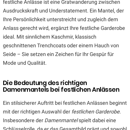
festliche Anlässe ist eine Gratwanderung zwischen
Ausdruckskraft und Understatement. Ein Mantel, der
Ihre Persönlichkeit unterstreicht und zugleich dem
Anlass gerecht wird, ergänzt Ihre festliche Garderobe
ideal. Mit sinnlichem Kaschmir, klassisch
geschnittenen Trenchcoats oder einem Hauch von
Seide – Sie setzen ein Zeichen für Ihr Gespür für
Mode und Qualität.
Die Bedeutung des richtigen
Damenmantels bei festlichen Anlässen
Ein stilsicherer Auftritt bei festlichen Anlässen beginnt
mit der richtigen Auswahl der
festlichen Garderobe
.
Insbesondere der
Damenmantel
spielt dabei eine
Schlüsselrolle, da er das Gesamtbild prägt und sowohl