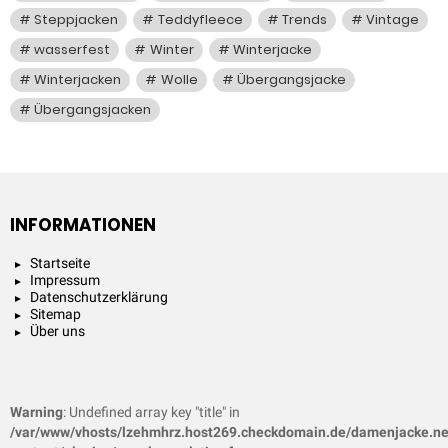
Steppjacken
Teddyfleece
Trends
Vintage
wasserfest
Winter
Winterjacke
Winterjacken
Wolle
Übergangsjacke
Übergangsjacken
INFORMATIONEN
Startseite
Impressum
Datenschutzerklärung
Sitemap
Über uns
Warning
: Undefined array key "title" in
/var/www/vhosts/lzehmhrz.host269.checkdomain.de/damenjacke.ne