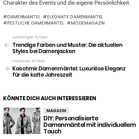
Charakter des Events und die eigene Persönlichkeit.
DAMENMÄNTEL
ELEGANTE DAMENMÄNTEL
FESTLICHE DAMENMÄNTEL
MODEMAGAZIN
vorheriger Artikel
See
more
Trendige Farben und Muster: Die aktuellen
Styles bei Damenjacken
nächster Artikel
Kaschmir Damenmäntel: Luxuriöse Eleganz
für die kalte Jahreszeit
KÖNNTE DICH AUCH INTERESSIEREN
MAGAZIN
DIY: Personalisierte
Damenmäntel mit individuellem
Touch