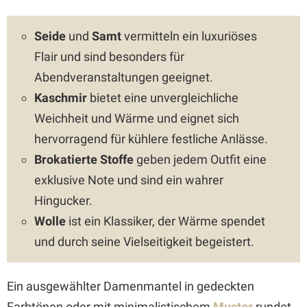
Seide
und
Samt
vermitteln ein luxuriöses
Flair und sind besonders für
Abendveranstaltungen geeignet.
Kaschmir
bietet eine unvergleichliche
Weichheit und Wärme und eignet sich
hervorragend für kühlere festliche Anlässe.
Brokatierte Stoffe
geben jedem Outfit eine
exklusive Note und sind ein wahrer
Hingucker.
Wolle
ist ein Klassiker, der Wärme spendet
und durch seine Vielseitigkeit begeistert.
Ein ausgewählter Damenmantel in gedeckten
Farbtönen oder mit minimalistischem
Muster
rundet