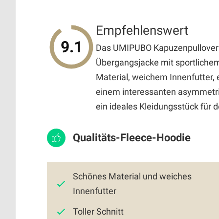
Empfehlenswert
9.1
Das UMIPUBO Kapuzenpullover Ho
Übergangsjacke mit sportliche
Material, weichem Innenfutter
einem interessanten asymmetri
ein ideales Kleidungsstück für 
Qualitäts-Fleece-Hoodie
Schönes Material und weiches
Innenfutter
Toller Schnitt