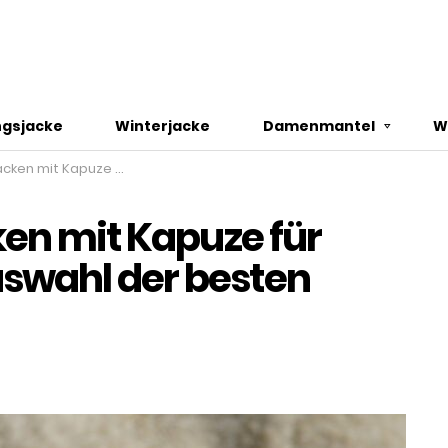
gsjacke
Winterjacke
Damenmantel
W
 Unsere Auswahl der besten Produkte in 2024!
ken mit Kapuze für
swahl der besten