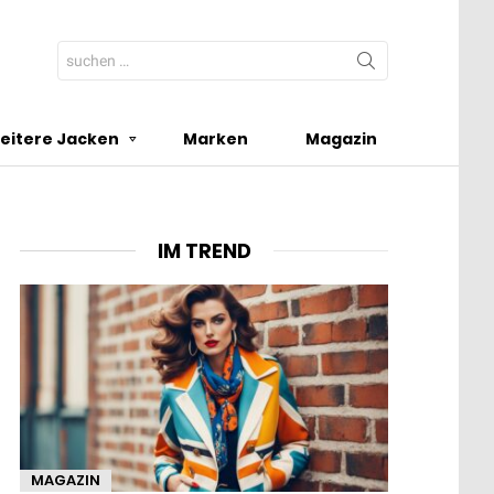
Search
for:
eitere Jacken
Marken
Magazin
IM TREND
MAGAZIN