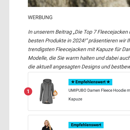
WERBUNG
In unserem Beitrag „Die Top 7 Fleecejacke
besten Produkte in 2024!“ präsentieren wir 
trendigsten Fleecejacken mit Kapuze für Dam
Modelle, die Sie warm halten und dabei auc
die aktuell angesagten Designs und bestbe
✯ Empfehlenswert ✯
UMIPUBO Damen Fleece Hoodie m
1
Kapuze
Empfehlenswert