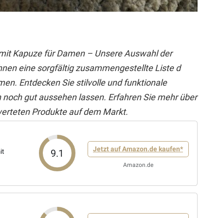
n mit Kapuze für Damen – Unsere Auswahl der
Ihnen eine sorgfältig zusammengestellte Liste d
en. Entdecken Sie stilvolle und funktionale
h noch gut aussehen lassen. Erfahren Sie mehr über
werteten Produkte auf dem Markt.
Jetzt auf Amazon.de kaufen*
9.1
it
Amazon.de