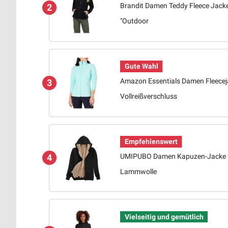
Brandit Damen Teddy Fleece Jacke
2
"Outdoor
Gute Wahl
Amazon Essentials Damen Fleecej
3
Vollreißverschluss
Empfehlenswert
UMIPUBO Damen Kapuzen-Jacke 
4
Lammwolle
Vielseitig und gemütlich