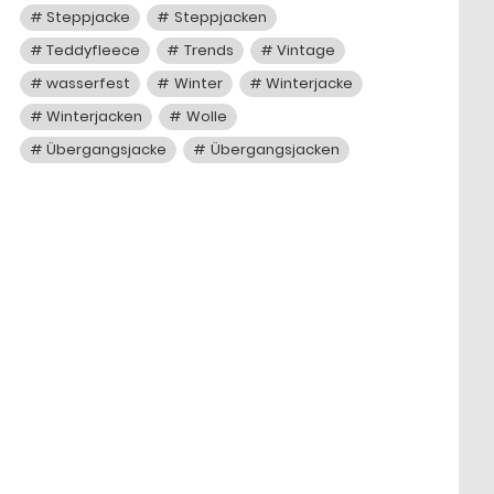
Steppjacke
Steppjacken
Teddyfleece
Trends
Vintage
wasserfest
Winter
Winterjacke
Winterjacken
Wolle
Übergangsjacke
Übergangsjacken