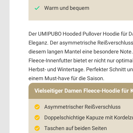
Warm und bequem
Der UMIPUBO Hooded Pullover Hoodie für Dam
Eleganz. Der asymmetrische Reißverschluss
diesem langen Mantel eine besondere Note.
Fleece-Innenfutter bietet er nicht nur optim
Herbst- und Wintertage. Perfekter Schnitt 
einem Must-have für die Saison.
Vielseitiger Damen Fleece-Hoodie für 
Asymmetrischer Reißverschluss
Doppelschichtige Kapuze mit Kordelz
Taschen auf beiden Seiten