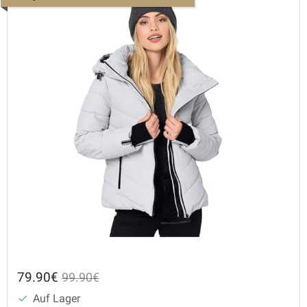
79.90€
99.90€
Auf Lager