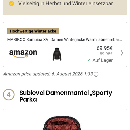
Vielseitig in Herbst und Winter einsetzbar
Hochwertige Winterjacke
MARIKOO Samuiaa XVI Damen Winterjacke Warm, abnehmbare
69.95€
Kapuze
89.95€
Auf Lager
Amazon price updated:
6. August 2026 1:33
Sublevel Damenmantel „Sporty
4
Parka