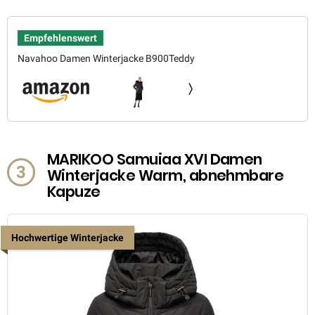
Empfehlenswert
Navahoo Damen Winterjacke B900Teddy
MARIKOO Samuiaa XVI Damen
3
Winterjacke Warm, abnehmbare
Kapuze
Hochwertige Winterjacke