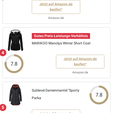
Jetzt auf Amazon.de
kaufen*
Amazon.de
Gutes Preis-Leistungs-Verhältnis
MARIKOO Manolya Winter Short Coat
4
Jetzt auf Amazon.de
7.8
kaufen*
Amazon.de
Sublevel Damenmantel "Sporty
7.8
Parka
5