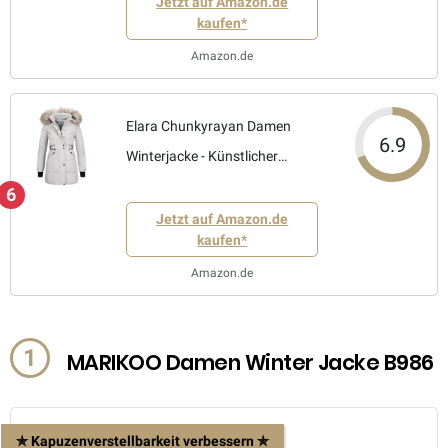
Jetzt auf Amazon.de
kaufen*
Amazon.de
Elara Chunkyrayan Damen
6.9
Winterjacke - Künstlicher
Pelzkragen
6
Jetzt auf Amazon.de
kaufen*
Amazon.de
1
MARIKOO Damen Winter Jacke B986
✯ Kapuzenverstellbarkeit verbessern ✯