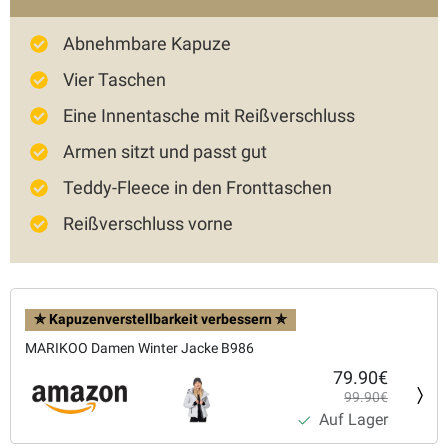
Abnehmbare Kapuze
Vier Taschen
Eine Innentasche mit Reißverschluss
Armen sitzt und passt gut
Teddy-Fleece in den Fronttaschen
Reißverschluss vorne
✯ Kapuzenverstellbarkeit verbessern ✯
MARIKOO Damen Winter Jacke B986
79.90€
99.90€
Auf Lager