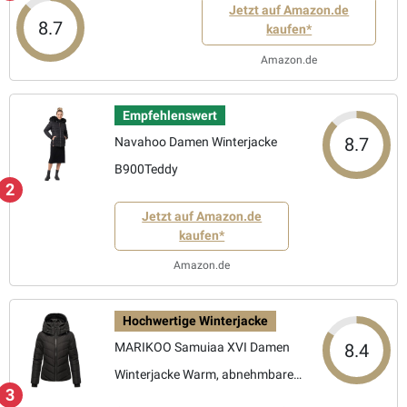
Jetzt auf Amazon.de
8.7
kaufen*
Amazon.de
Empfehlenswert
8.7
Navahoo Damen Winterjacke
B900Teddy
2
Jetzt auf Amazon.de
kaufen*
Amazon.de
Hochwertige Winterjacke
8.4
MARIKOO Samuiaa XVI Damen
Winterjacke Warm, abnehmbare
3
Kapuze