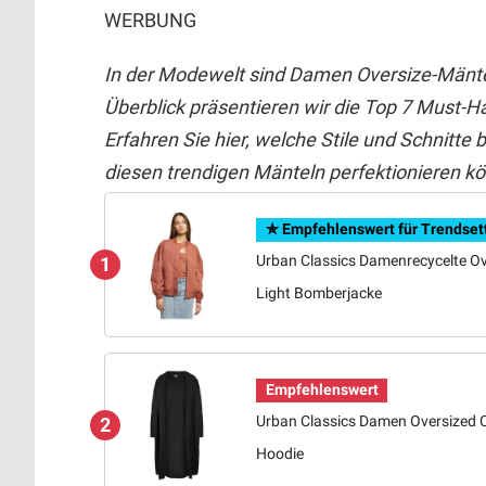
WERBUNG
In der Modewelt sind Damen Oversize-Mäntel
Überblick präsentieren wir die Top 7 Must-Ha
Erfahren Sie hier, welche Stile und Schnitte
diesen trendigen Mänteln perfektionieren k
✯ Empfehlenswert für Trendset
Urban Classics Damenrecycelte Ov
1
Light Bomberjacke
Empfehlenswert
Urban Classics Damen Oversized 
2
Hoodie