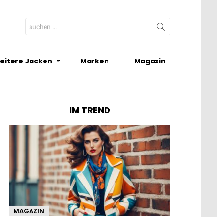
Search
for:
eitere Jacken
Marken
Magazin
IM TREND
MAGAZIN