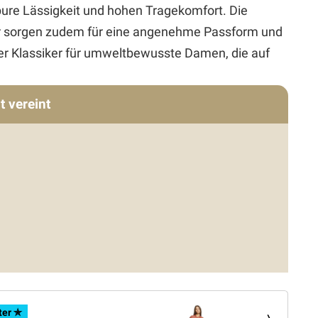
pure Lässigkeit und hohen Tragekomfort. Die
er sorgen zudem für eine angenehme Passform und
er Klassiker für umweltbewusste Damen, die auf
t vereint
ter ✯