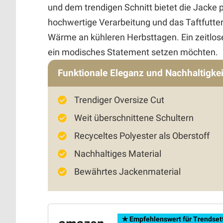
und dem trendigen Schnitt bietet die Jacke 
hochwertige Verarbeitung und das Taftfutt
Wärme an kühleren Herbsttagen. Ein zeitlos
ein modisches Statement setzen möchten.
Funktionale Eleganz und Nachhaltigkei
Trendiger Oversize Cut
Weit überschnittene Schultern
Recyceltes Polyester als Oberstoff
Nachhaltiges Material
Bewährtes Jackenmaterial
✯ Empfehlenswert für Trendset