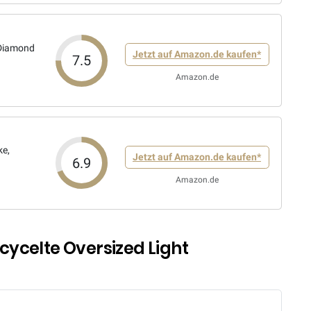
 Diamond
Jetzt auf Amazon.de kaufen*
7.5
Amazon.de
ke,
Jetzt auf Amazon.de kaufen*
6.9
Amazon.de
ycelte Oversized Light