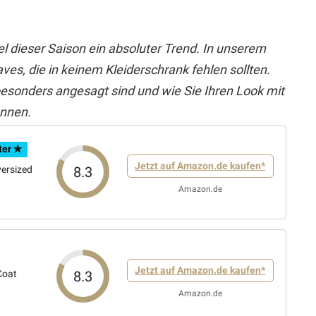
 dieser Saison ein absoluter Trend. In unserem
ves, die in keinem Kleiderschrank fehlen sollten.
 besonders angesagt sind und wie Sie Ihren Look mit
önnen.
ter ✯
Jetzt auf Amazon.de kaufen*
8.3
ersized
Amazon.de
Jetzt auf Amazon.de kaufen*
8.3
Coat
Amazon.de