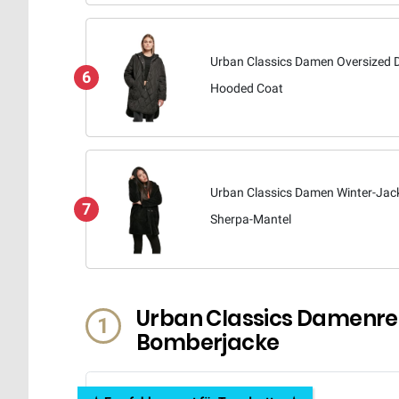
Urban Classics Damen Oversized
6
Hooded Coat
Urban Classics Damen Winter-Jac
7
Sherpa-Mantel
Urban Classics Damenrec
1
Bomberjacke