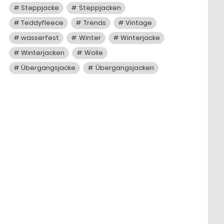
Steppjacke
Steppjacken
Teddyfleece
Trends
Vintage
wasserfest
Winter
Winterjacke
Winterjacken
Wolle
Übergangsjacke
Übergangsjacken