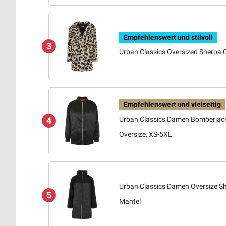
Empfehlenswert und stilvoll
3
Urban Classics Oversized Sherpa 
Empfehlenswert und vielseitig
Urban Classics Damen Bomberjac
4
Oversize, XS-5XL
Urban Classics Damen Oversize S
5
Mantel