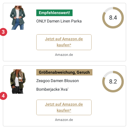
Empfehlenswert!
8.4
ONLY Damen Linen Parka
3
Jetzt auf Amazon.de
kaufen*
Amazon.de
Größenabweichung, Geruch
8.2
Zeagoo Damen Blouson
Bomberjacke 'Ava'
4
Jetzt auf Amazon.de
kaufen*
Amazon.de