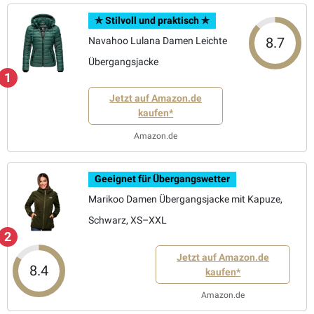
✯ Stilvoll und praktisch ✯
8.7
Navahoo Lulana Damen Leichte
Übergangsjacke
1
Jetzt auf Amazon.de
kaufen*
Amazon.de
Geeignet für Übergangswetter
Marikoo Damen Übergangsjacke mit Kapuze,
Schwarz, XS–XXL
2
Jetzt auf Amazon.de
8.4
kaufen*
Amazon.de