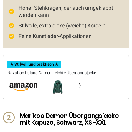
Hoher Stehkragen, der auch umgeklappt
werden kann
Stilvolle, extra dicke (weiche) Kordeln
Feine Kunstleder-Applikationen
✯ Stilvoll und praktisch ✯
Navahoo Lulana Damen Leichte Übergangsjacke
Marikoo Damen Übergangsjacke
2
mit Kapuze, Schwarz, XS–XXL