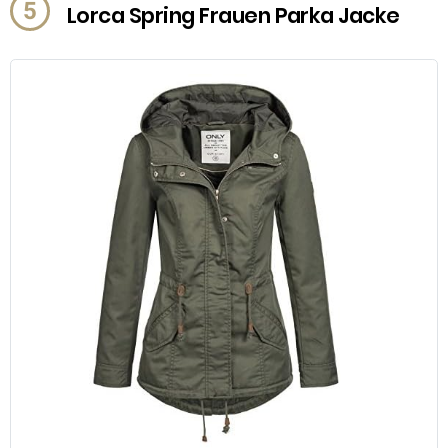
5
Lorca Spring Frauen Parka Jacke