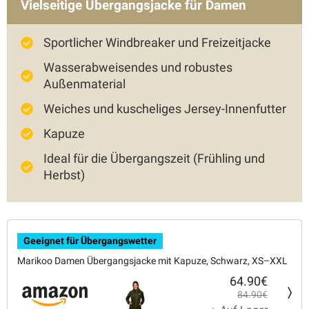
Vielseitige Übergangsjacke für Damen
Sportlicher Windbreaker und Freizeitjacke
Wasserabweisendes und robustes
Außenmaterial
Weiches und kuscheliges Jersey-Innenfutter
Kapuze
Ideal für die Übergangszeit (Frühling und
Herbst)
Geeignet für Übergangswetter
Marikoo Damen Übergangsjacke mit Kapuze, Schwarz, XS–XXL
64.90€
84.90€