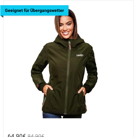
Geeignet für Übergangswetter
64.90€
84.90€