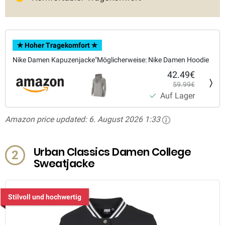
✯ Hoher Tragekomfort ✯
Nike Damen Kapuzenjacke"Möglicherweise: Nike Damen Hoodie
42.49€
59.99€
Auf Lager
Amazon price updated:
6. August 2026 1:33
Urban Classics Damen College
2
Sweatjacke
Stilvoll und hochwertig