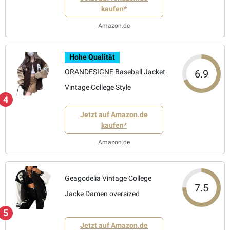
kaufen*
Amazon.de
Hohe Qualität
6.9
ORANDESIGNE Baseball Jacket:
Vintage College Style
4
Jetzt auf Amazon.de
kaufen*
Amazon.de
Geagodelia Vintage College
7.5
Jacke Damen oversized
5
Jetzt auf Amazon.de