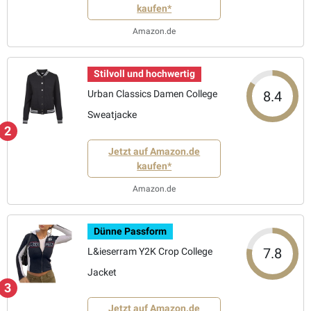
kaufen*
Amazon.de
Stilvoll und hochwertig
8.4
Urban Classics Damen College
Sweatjacke
2
Jetzt auf Amazon.de
kaufen*
Amazon.de
Dünne Passform
7.8
L&ieserram Y2K Crop College
Jacket
3
Jetzt auf Amazon.de