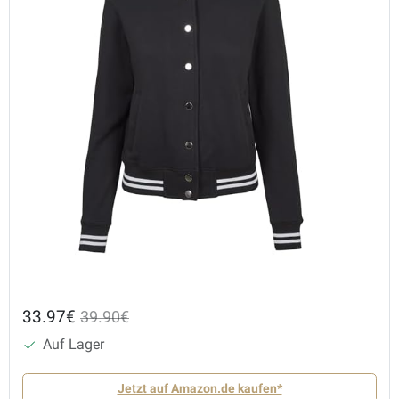
33.97€
39.90€
Auf Lager
Jetzt auf Amazon.de kaufen*