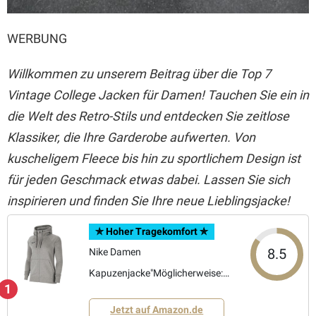
WERBUNG
Willkommen zu unserem Beitrag über die Top 7
Vintage College Jacken für Damen! Tauchen Sie ein in
die Welt des Retro-Stils und entdecken Sie zeitlose
Klassiker, die Ihre Garderobe aufwerten. Von
kuscheligem Fleece bis hin zu sportlichem Design ist
für jeden Geschmack etwas dabei. Lassen Sie sich
inspirieren und finden Sie Ihre neue Lieblingsjacke!
✯ Hoher Tragekomfort ✯
8.5
Nike Damen
Kapuzenjacke"Möglicherweise:
1
Nike Damen Hoodie
Jetzt auf Amazon.de