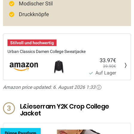
Modischer Stil
Druckknöpfe
Stilvoll und hochwertig
Urban Classics Damen College Sweatjacke
33.97€
39.90€
Auf Lager
Amazon price updated:
6. August 2026 1:33
L&ieserram Y2K Crop College
3
Jacket
Dünne Passform