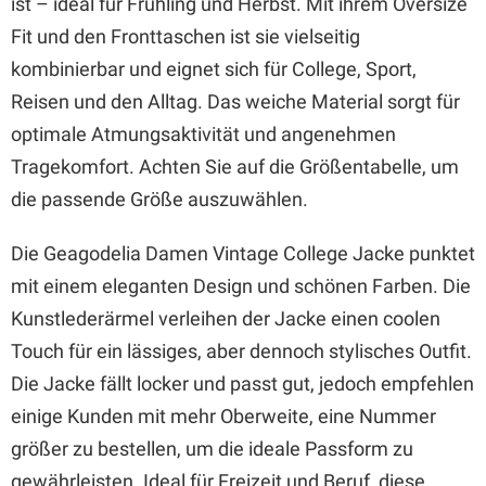
ist – ideal für Frühling und Herbst. Mit ihrem Oversize
Fit und den Fronttaschen ist sie vielseitig
kombinierbar und eignet sich für College, Sport,
Reisen und den Alltag. Das weiche Material sorgt für
optimale Atmungsaktivität und angenehmen
Tragekomfort. Achten Sie auf die Größentabelle, um
die passende Größe auszuwählen.
Die Geagodelia Damen Vintage College Jacke punktet
mit einem eleganten Design und schönen Farben. Die
Kunstlederärmel verleihen der Jacke einen coolen
Touch für ein lässiges, aber dennoch stylisches Outfit.
Die Jacke fällt locker und passt gut, jedoch empfehlen
einige Kunden mit mehr Oberweite, eine Nummer
größer zu bestellen, um die ideale Passform zu
gewährleisten. Ideal für Freizeit und Beruf, diese