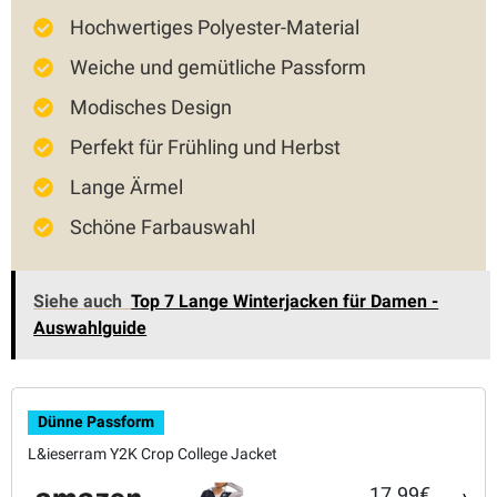
Hochwertiges Polyester-Material
Weiche und gemütliche Passform
Modisches Design
Perfekt für Frühling und Herbst
Lange Ärmel
Schöne Farbauswahl
Siehe auch
Top 7 Lange Winterjacken für Damen -
Auswahlguide
Dünne Passform
L&ieserram Y2K Crop College Jacket
17.99€