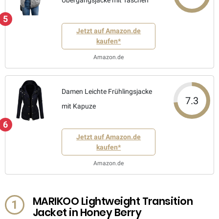
Übergangsjacke mit Taschen
5
Jetzt auf Amazon.de
kaufen*
Amazon.de
Damen Leichte Frühlingsjacke
7.3
mit Kapuze
6
Jetzt auf Amazon.de
kaufen*
Amazon.de
MARIKOO Lightweight Transition
1
Jacket in Honey Berry