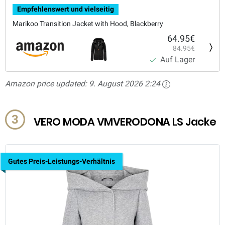
Empfehlenswert und vielseitig
Marikoo Transition Jacket with Hood, Blackberry
64.95€
84.95€
Auf Lager
Amazon price updated:
9. August 2026 2:24
3
VERO MODA VMVERODONA LS Jacke
Gutes Preis-Leistungs-Verhältnis