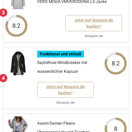
VERO MODA VMVERODONA LS Jacke
3
Jetzt auf Amazon.de
8.2
kaufen*
Amazon.de
Funktional und stilvoll
8.2
SaphiRose Windbreaker mit
wasserdichter Kapuze
4
Jetzt auf Amazon.de
kaufen*
Amazon.de
Asomi Damen Fleece
8