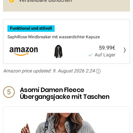
Funktional und stilvoll
SaphiRose Windbreaker mit wasserdichter Kapuze
59.99€
Auf Lager
Amazon price updated:
9. August 2026 2:24
Asomi Damen Fleece
5
Übergangsjacke mit Taschen