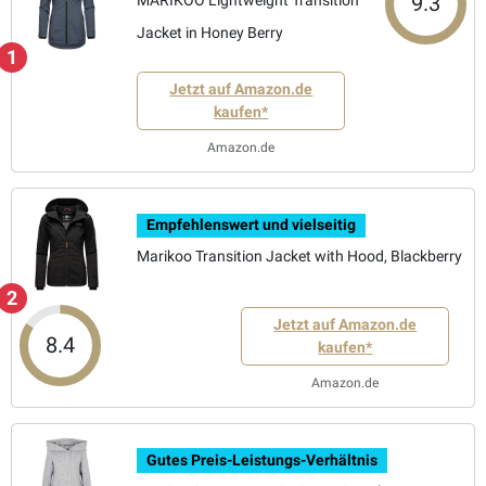
9.3
Jacket in Honey Berry
1
Jetzt auf Amazon.de
kaufen*
Amazon.de
Empfehlenswert und vielseitig
Marikoo Transition Jacket with Hood, Blackberry
2
Jetzt auf Amazon.de
8.4
kaufen*
Amazon.de
Gutes Preis-Leistungs-Verhältnis