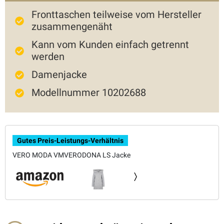
Fronttaschen teilweise vom Hersteller
zusammengenäht
Kann vom Kunden einfach getrennt
werden
Damenjacke
Modellnummer 10202688
Gutes Preis-Leistungs-Verhältnis
VERO MODA VMVERODONA LS Jacke