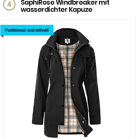
SaphiRose Windbreaker mit
4
wasserdichter Kapuze
Funktional und stilvoll