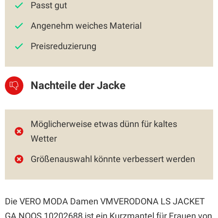
Passt gut
Angenehm weiches Material
Preisreduzierung
Nachteile der Jacke
Möglicherweise etwas dünn für kaltes
Wetter
Größenauswahl könnte verbessert werden
Die VERO MODA Damen VMVERODONA LS JACKET
GA NOOS 10202688 ist ein Kurzmantel für Frauen von